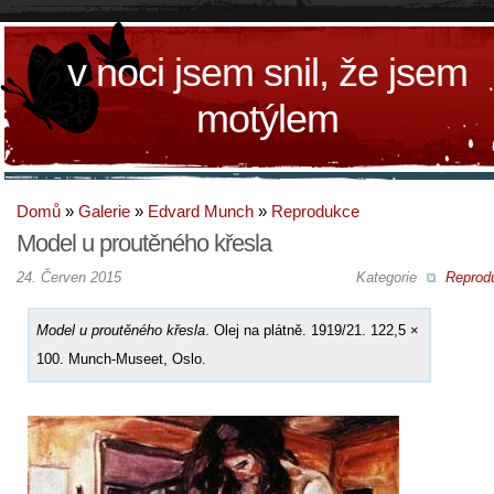
v noci jsem snil, že jsem
motýlem
Domů
»
Galerie
»
Edvard Munch
»
Reprodukce
Model u proutěného křesla
24. Červen 2015
Kategorie
Reprod
Model u proutěného křesla
. Olej na plátně. 1919/21. 122,5 ×
100. Munch-Museet, Oslo.