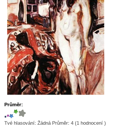
Průměr:
Tvé hlasování:
Žádná
Průměr:
4
(
1
hodnocení )