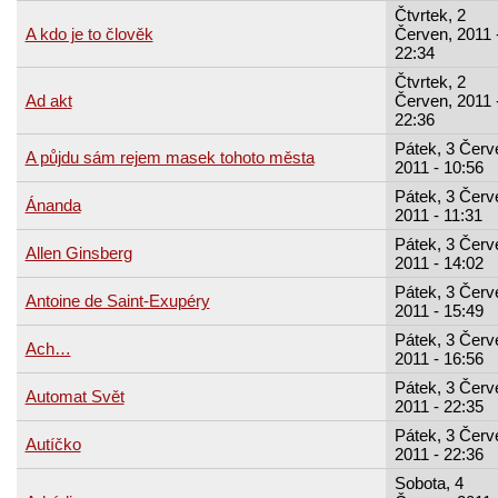
Čtvrtek, 2
A kdo je to člověk
Červen, 2011 
22:34
Čtvrtek, 2
Ad akt
Červen, 2011 
22:36
Pátek, 3 Červ
A půjdu sám rejem masek tohoto města
2011 - 10:56
Pátek, 3 Červ
Ánanda
2011 - 11:31
Pátek, 3 Červ
Allen Ginsberg
2011 - 14:02
Pátek, 3 Červ
Antoine de Saint-Exupéry
2011 - 15:49
Pátek, 3 Červ
Ach…
2011 - 16:56
Pátek, 3 Červ
Automat Svět
2011 - 22:35
Pátek, 3 Červ
Autíčko
2011 - 22:36
Sobota, 4