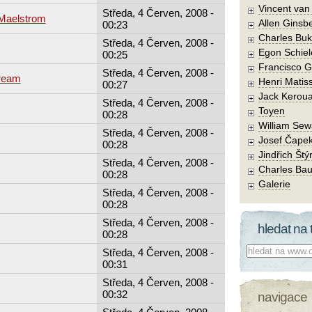
Vincent va
Středa, 4 Červen, 2008 -
 Maelstrom
Allen Ginsb
00:23
Charles Buk
Středa, 4 Červen, 2008 -
Egon Schiel
00:25
Francisco 
Středa, 4 Červen, 2008 -
ream
Henri Matis
00:27
Jack Kerou
Středa, 4 Červen, 2008 -
Toyen
00:28
William Sew
Středa, 4 Červen, 2008 -
Josef Čape
00:28
Jindřich Štý
Středa, 4 Červen, 2008 -
Charles Bau
00:28
Galerie
Středa, 4 Červen, 2008 -
00:28
Středa, 4 Červen, 2008 -
hledat na 
00:28
Co hledat:
Středa, 4 Červen, 2008 -
00:31
Středa, 4 Červen, 2008 -
00:32
navigace