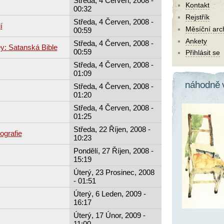
Středa, 4 Červen, 2008 -
Kontakt
00:32
Rejstřík
Středa, 4 Červen, 2008 -
í
Měsíční arc
00:59
Ankety
Středa, 4 Červen, 2008 -
y: Satanská Bible
00:59
Přihlásit se
Středa, 4 Červen, 2008 -
01:09
náhodně 
Středa, 4 Červen, 2008 -
01:20
Středa, 4 Červen, 2008 -
01:25
Středa, 22 Říjen, 2008 -
ografie
10:23
Pondělí, 27 Říjen, 2008 -
15:19
Úterý, 23 Prosinec, 2008
- 01:51
Úterý, 6 Leden, 2009 -
16:17
Úterý, 17 Únor, 2009 -
11:00