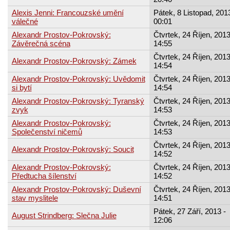
Alexis Jenni: Francouzské umění
Pátek, 8 Listopad, 2013
válečné
00:01
Alexandr Prostov-Pokrovský:
Čtvrtek, 24 Říjen, 2013
Závěrečná scéna
14:55
Čtvrtek, 24 Říjen, 2013
Alexandr Prostov-Pokrovský: Zámek
14:54
Alexandr Prostov-Pokrovský: Uvědomit
Čtvrtek, 24 Říjen, 2013
si bytí
14:54
Alexandr Prostov-Pokrovský: Tyranský
Čtvrtek, 24 Říjen, 2013
zvyk
14:53
Alexandr Prostov-Pokrovský:
Čtvrtek, 24 Říjen, 2013
Společenství ničemů
14:53
Čtvrtek, 24 Říjen, 2013
Alexandr Prostov-Pokrovský: Soucit
14:52
Alexandr Prostov-Pokrovský:
Čtvrtek, 24 Říjen, 2013
Předtucha šílenství
14:52
Alexandr Prostov-Pokrovský: Duševní
Čtvrtek, 24 Říjen, 2013
stav myslitele
14:51
Pátek, 27 Září, 2013 -
August Strindberg: Slečna Julie
12:06