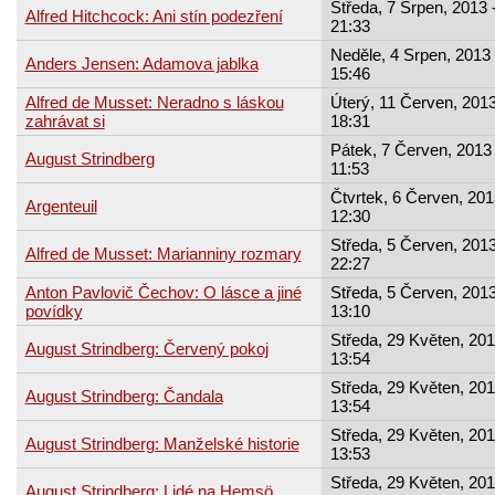
Středa, 7 Srpen, 2013 
Alfred Hitchcock: Ani stín podezření
21:33
Neděle, 4 Srpen, 2013 
Anders Jensen: Adamova jablka
15:46
Alfred de Musset: Neradno s láskou
Úterý, 11 Červen, 2013
zahrávat si
18:31
Pátek, 7 Červen, 2013 
August Strindberg
11:53
Čtvrtek, 6 Červen, 201
Argenteuil
12:30
Středa, 5 Červen, 2013
Alfred de Musset: Marianniny rozmary
22:27
Anton Pavlovič Čechov: O lásce a jiné
Středa, 5 Červen, 2013
povídky
13:10
Středa, 29 Květen, 201
August Strindberg: Červený pokoj
13:54
Středa, 29 Květen, 201
August Strindberg: Čandala
13:54
Středa, 29 Květen, 201
August Strindberg: Manželské historie
13:53
Středa, 29 Květen, 201
August Strindberg: Lidé na Hemsö