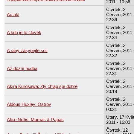
2011 - 10:56
Čtvrtek, 2
Ad akt
Červen, 2011 
22:36
Čtvrtek, 2
A kdo je to člověk
Červen, 2011 
22:34
Čtvrtek, 2
A rány zasypejte solí
Červen, 2011 
22:32
Čtvrtek, 2
Až dozní hudba
Červen, 2011 
22:31
Čtvrtek, 2
Akira Kurosawa: Zlý chlap spí dobře
Červen, 2011 
20:19
Čtvrtek, 2
Aldous Huxley: Ostrov
Červen, 2011 
00:31
Úterý, 17 Kvě
Alice Nellis: Mamas & Papas
2011 - 16:00
Čtvrtek, 12