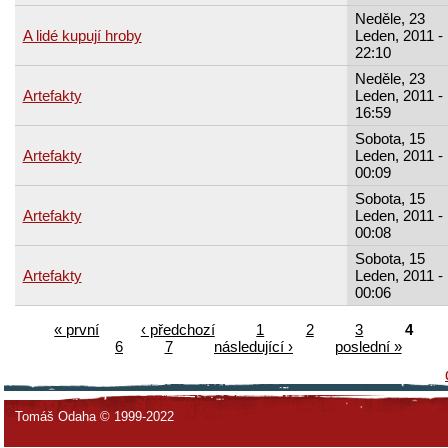
Neděle, 23
A lidé kupují hroby
Leden, 2011 -
22:10
Neděle, 23
Artefakty
Leden, 2011 -
16:59
Sobota, 15
Artefakty
Leden, 2011 -
00:09
Sobota, 15
Artefakty
Leden, 2011 -
00:08
Sobota, 15
Artefakty
Leden, 2011 -
00:06
« první
‹ předchozí
1
2
3
4
6
7
následující ›
poslední »
Tomáš Odaha © 1999-2022