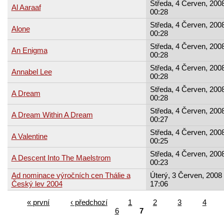
Středa, 4 Červen, 2008
Al Aaraaf
00:28
Středa, 4 Červen, 2008
Alone
00:28
Středa, 4 Červen, 2008
An Enigma
00:28
Středa, 4 Červen, 2008
Annabel Lee
00:28
Středa, 4 Červen, 2008
A Dream
00:28
Středa, 4 Červen, 2008
A Dream Within A Dream
00:27
Středa, 4 Červen, 2008
A Valentine
00:25
Středa, 4 Červen, 2008
A Descent Into The Maelstrom
00:23
Ad nominace výročních cen Thálie a
Úterý, 3 Červen, 2008 
Český lev 2004
17:06
« první
‹ předchozí
1
2
3
4
6
7