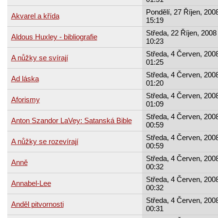
Pondělí, 27 Říjen, 2008
Akvarel a křída
15:19
Středa, 22 Říjen, 2008 
Aldous Huxley - bibliografie
10:23
Středa, 4 Červen, 2008
A nůžky se svírají
01:25
Středa, 4 Červen, 2008
Ad láska
01:20
Středa, 4 Červen, 2008
Aforismy
01:09
Středa, 4 Červen, 2008
Anton Szandor LaVey: Satanská Bible
00:59
Středa, 4 Červen, 2008
A nůžky se rozevírají
00:59
Středa, 4 Červen, 2008
Anně
00:32
Středa, 4 Červen, 2008
Annabel-Lee
00:32
Středa, 4 Červen, 2008
Anděl pitvornosti
00:31