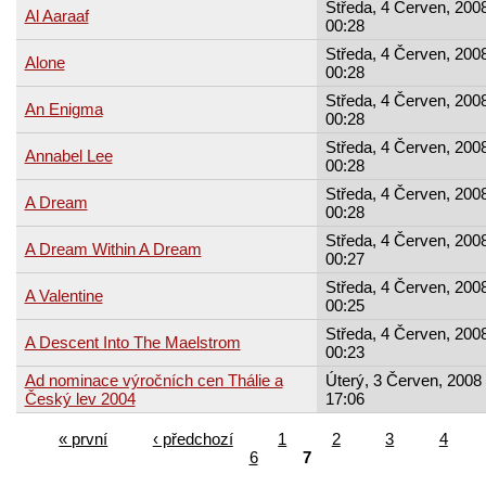
Středa, 4 Červen, 2008
Al Aaraaf
00:28
Středa, 4 Červen, 2008
Alone
00:28
Středa, 4 Červen, 2008
An Enigma
00:28
Středa, 4 Červen, 2008
Annabel Lee
00:28
Středa, 4 Červen, 2008
A Dream
00:28
Středa, 4 Červen, 2008
A Dream Within A Dream
00:27
Středa, 4 Červen, 2008
A Valentine
00:25
Středa, 4 Červen, 2008
A Descent Into The Maelstrom
00:23
Ad nominace výročních cen Thálie a
Úterý, 3 Červen, 2008 
Český lev 2004
17:06
« první
‹ předchozí
1
2
3
4
6
7