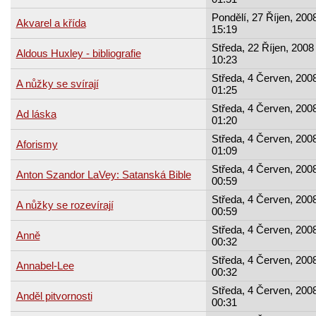
Pondělí, 27 Říjen, 2008
Akvarel a křída
15:19
Středa, 22 Říjen, 2008 
Aldous Huxley - bibliografie
10:23
Středa, 4 Červen, 2008
A nůžky se svírají
01:25
Středa, 4 Červen, 2008
Ad láska
01:20
Středa, 4 Červen, 2008
Aforismy
01:09
Středa, 4 Červen, 2008
Anton Szandor LaVey: Satanská Bible
00:59
Středa, 4 Červen, 2008
A nůžky se rozevírají
00:59
Středa, 4 Červen, 2008
Anně
00:32
Středa, 4 Červen, 2008
Annabel-Lee
00:32
Středa, 4 Červen, 2008
Anděl pitvornosti
00:31