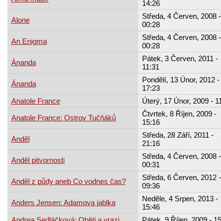
14:26
Středa, 4 Červen, 2008 -
Alone
00:28
Středa, 4 Červen, 2008 -
An Enigma
00:28
Pátek, 3 Červen, 2011 -
Ánanda
11:31
Pondělí, 13 Únor, 2012 -
Ánanda
17:23
Anatole France
Úterý, 17 Únor, 2009 - 1
Čtvrtek, 8 Říjen, 2009 -
Anatole France: Ostrov Tučňáků
15:16
Středa, 28 Září, 2011 -
Anděl
21:16
Středa, 4 Červen, 2008 -
Anděl pitvornosti
00:31
Středa, 6 Červen, 2012 -
Anděl z půdy aneb Co vodnes čas?
09:36
Neděle, 4 Srpen, 2013 -
Anders Jensen: Adamova jablka
15:46
Andrea Sedláčková: Oběti a vrazi
Pátek, 9 Říjen, 2009 - 1