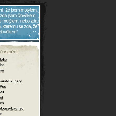
nil, že jsem motýlem,
 zda jsem člověkem,
 je motýlem, nebo zda
, kterému se zdá, že
 člověkem“
účastnění
daha
bal
íma
Saint-Exupéry
 Poe
ell
et
ch
ulouse-Lautrec
in