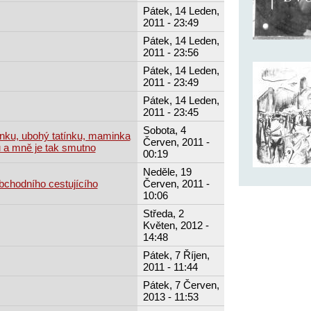
Pátek, 14 Leden,
2011 - 23:49
Pátek, 14 Leden,
2011 - 23:56
Pátek, 14 Leden,
2011 - 23:49
Pátek, 14 Leden,
2011 - 23:45
Sobota, 4
tínku, ubohý tatínku, maminka
Červen, 2011 -
u a mně je tak smutno
00:19
Neděle, 19
obchodního cestujícího
Červen, 2011 -
10:06
Středa, 2
Květen, 2012 -
14:48
Pátek, 7 Říjen,
2011 - 11:44
Pátek, 7 Červen,
2013 - 11:53