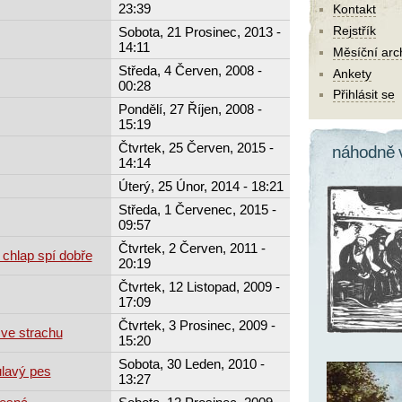
23:39
Kontakt
Rejstřík
Sobota, 21 Prosinec, 2013 -
14:11
Měsíční arc
Středa, 4 Červen, 2008 -
Ankety
00:28
Přihlásit se
Pondělí, 27 Říjen, 2008 -
15:19
Čtvrtek, 25 Červen, 2015 -
náhodně 
14:14
Úterý, 25 Únor, 2014 - 18:21
Středa, 1 Červenec, 2015 -
09:57
Čtvrtek, 2 Červen, 2011 -
 chlap spí dobře
20:19
Čtvrtek, 12 Listopad, 2009 -
17:09
Čtvrtek, 3 Prosinec, 2009 -
 ve strachu
15:20
Sobota, 30 Leden, 2010 -
ulavý pes
13:27