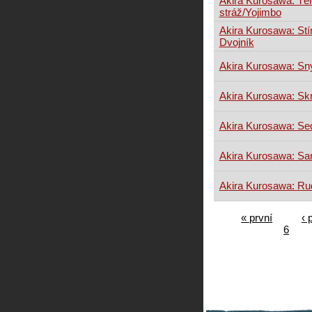
Akira Kurosawa: Tě
stráž/Yojimbo
Akira Kurosawa: Stín
Dvojník
Akira Kurosawa: Sn
Akira Kurosawa: Sk
Akira Kurosawa: S
Akira Kurosawa: Sa
Akira Kurosawa: R
« první
‹ 
6