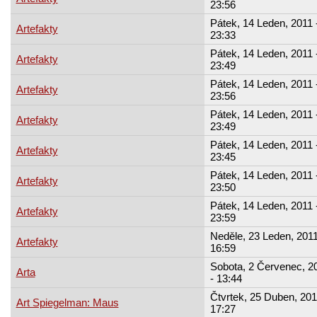
23:56
Pátek, 14 Leden, 2011 
Artefakty
23:33
Pátek, 14 Leden, 2011 
Artefakty
23:49
Pátek, 14 Leden, 2011 
Artefakty
23:56
Pátek, 14 Leden, 2011 
Artefakty
23:49
Pátek, 14 Leden, 2011 
Artefakty
23:45
Pátek, 14 Leden, 2011 
Artefakty
23:50
Pátek, 14 Leden, 2011 
Artefakty
23:59
Neděle, 23 Leden, 2011
Artefakty
16:59
Sobota, 2 Červenec, 2
Arta
- 13:44
Čtvrtek, 25 Duben, 201
Art Spiegelman: Maus
17:27