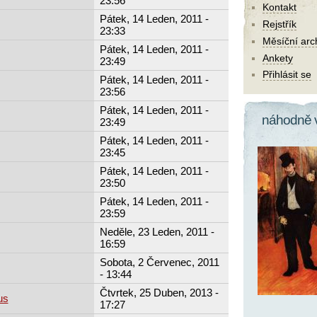
23:56
Kontakt
Pátek, 14 Leden, 2011 -
Rejstřík
23:33
Měsíční arc
Pátek, 14 Leden, 2011 -
Ankety
23:49
Přihlásit se
Pátek, 14 Leden, 2011 -
23:56
Pátek, 14 Leden, 2011 -
náhodně 
23:49
Pátek, 14 Leden, 2011 -
23:45
Pátek, 14 Leden, 2011 -
23:50
Pátek, 14 Leden, 2011 -
23:59
Neděle, 23 Leden, 2011 -
16:59
Sobota, 2 Červenec, 2011
- 13:44
Čtvrtek, 25 Duben, 2013 -
us
17:27