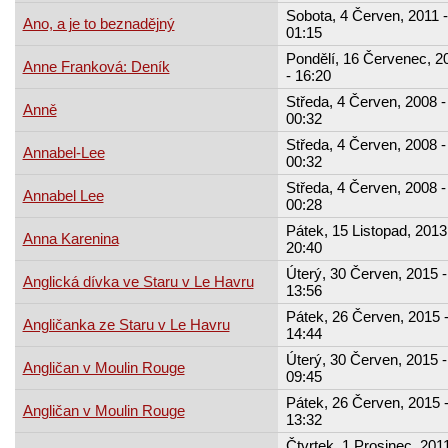
Sobota, 4 Červen, 2011 -
Ano, a je to beznadějný
01:15
Pondělí, 16 Červenec, 2
Anne Franková: Deník
- 16:20
Středa, 4 Červen, 2008 -
Anně
00:32
Středa, 4 Červen, 2008 -
Annabel-Lee
00:32
Středa, 4 Červen, 2008 -
Annabel Lee
00:28
Pátek, 15 Listopad, 2013
Anna Karenina
20:40
Úterý, 30 Červen, 2015 -
Anglická dívka ve Staru v Le Havru
13:56
Pátek, 26 Červen, 2015 
Angličanka ze Staru v Le Havru
14:44
Úterý, 30 Červen, 2015 -
Angličan v Moulin Rouge
09:45
Pátek, 26 Červen, 2015 
Angličan v Moulin Rouge
13:32
Čtvrtek, 1 Prosinec, 2011