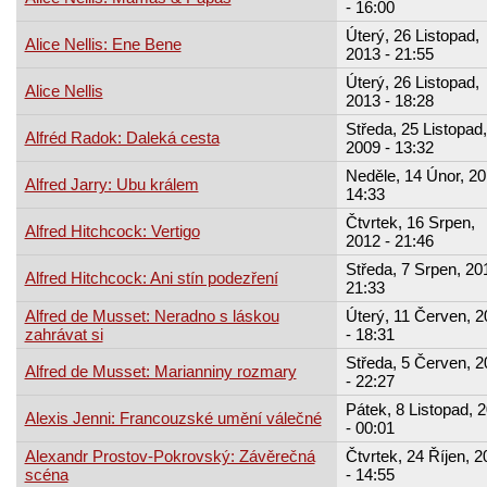
- 16:00
Úterý, 26 Listopad,
Alice Nellis: Ene Bene
2013 - 21:55
Úterý, 26 Listopad,
Alice Nellis
2013 - 18:28
Středa, 25 Listopad,
Alfréd Radok: Daleká cesta
2009 - 13:32
Neděle, 14 Únor, 20
Alfred Jarry: Ubu králem
14:33
Čtvrtek, 16 Srpen,
Alfred Hitchcock: Vertigo
2012 - 21:46
Středa, 7 Srpen, 20
Alfred Hitchcock: Ani stín podezření
21:33
Alfred de Musset: Neradno s láskou
Úterý, 11 Červen, 2
zahrávat si
- 18:31
Středa, 5 Červen, 2
Alfred de Musset: Marianniny rozmary
- 22:27
Pátek, 8 Listopad, 
Alexis Jenni: Francouzské umění válečné
- 00:01
Alexandr Prostov-Pokrovský: Závěrečná
Čtvrtek, 24 Říjen, 2
scéna
- 14:55