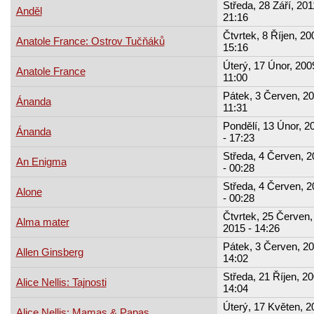
Středa, 28 Září, 201
Anděl
21:16
Čtvrtek, 8 Říjen, 20
Anatole France: Ostrov Tučňáků
15:16
Úterý, 17 Únor, 200
Anatole France
11:00
Pátek, 3 Červen, 20
Ánanda
11:31
Pondělí, 13 Únor, 2
Ánanda
- 17:23
Středa, 4 Červen, 2
An Enigma
- 00:28
Středa, 4 Červen, 2
Alone
- 00:28
Čtvrtek, 25 Červen,
Alma mater
2015 - 14:26
Pátek, 3 Červen, 20
Allen Ginsberg
14:02
Středa, 21 Říjen, 20
Alice Nellis: Tajnosti
14:04
Úterý, 17 Květen, 2
Alice Nellis: Mamas & Papas