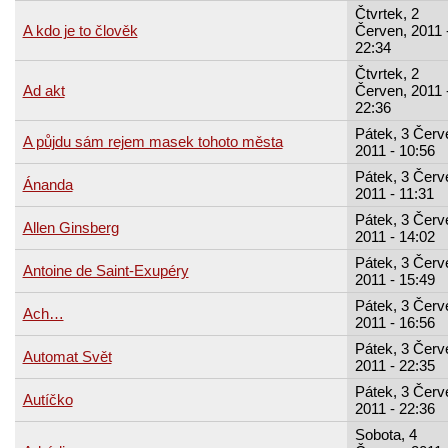
Čtvrtek, 2
A kdo je to člověk
Červen, 2011 
22:34
Čtvrtek, 2
Ad akt
Červen, 2011 
22:36
Pátek, 3 Červ
A půjdu sám rejem masek tohoto města
2011 - 10:56
Pátek, 3 Červ
Ánanda
2011 - 11:31
Pátek, 3 Červ
Allen Ginsberg
2011 - 14:02
Pátek, 3 Červ
Antoine de Saint-Exupéry
2011 - 15:49
Pátek, 3 Červ
Ach…
2011 - 16:56
Pátek, 3 Červ
Automat Svět
2011 - 22:35
Pátek, 3 Červ
Autíčko
2011 - 22:36
Sobota, 4