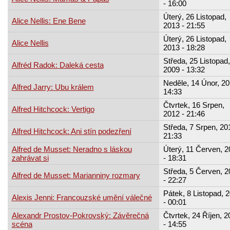
- 16:00
Úterý, 26 Listopad,
Alice Nellis: Ene Bene
2013 - 21:55
Úterý, 26 Listopad,
Alice Nellis
2013 - 18:28
Středa, 25 Listopad,
Alfréd Radok: Daleká cesta
2009 - 13:32
Neděle, 14 Únor, 20
Alfred Jarry: Ubu králem
14:33
Čtvrtek, 16 Srpen,
Alfred Hitchcock: Vertigo
2012 - 21:46
Středa, 7 Srpen, 20
Alfred Hitchcock: Ani stín podezření
21:33
Alfred de Musset: Neradno s láskou
Úterý, 11 Červen, 2
zahrávat si
- 18:31
Středa, 5 Červen, 2
Alfred de Musset: Marianniny rozmary
- 22:27
Pátek, 8 Listopad, 
Alexis Jenni: Francouzské umění válečné
- 00:01
Alexandr Prostov-Pokrovský: Závěrečná
Čtvrtek, 24 Říjen, 2
scéna
- 14:55