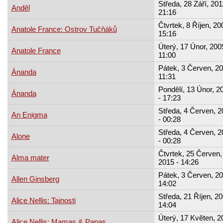
Středa, 28 Září, 201
Anděl
21:16
Čtvrtek, 8 Říjen, 20
Anatole France: Ostrov Tučňáků
15:16
Úterý, 17 Únor, 200
Anatole France
11:00
Pátek, 3 Červen, 20
Ánanda
11:31
Pondělí, 13 Únor, 2
Ánanda
- 17:23
Středa, 4 Červen, 2
An Enigma
- 00:28
Středa, 4 Červen, 2
Alone
- 00:28
Čtvrtek, 25 Červen,
Alma mater
2015 - 14:26
Pátek, 3 Červen, 20
Allen Ginsberg
14:02
Středa, 21 Říjen, 20
Alice Nellis: Tajnosti
14:04
Úterý, 17 Květen, 2
Alice Nellis: Mamas & Papas