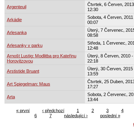
Čtvrtek, 6 Červen, 2013
Argenteuil
12:30
Sobota, 4 Červen, 2011 
Arkádie
00:07
Úterý, 7 Červenec, 2015
Arlesanka
08:58
Středa, 1 Červenec, 201
Arlesanky v parku
12:48
Arnošt Lustig: Modlitba pro Kateřinu
Úterý, 8 Červen, 2010 -
Horovitzovou
22:18
Úterý, 30 Červen, 2015 
Arstistide Bruant
13:59
Čtvrtek, 25 Duben, 2013
Art Spiegelman: Maus
17:27
Sobota, 2 Červenec, 20
Arta
13:44
« první
‹ předchozí
1
2
3
4
6
7
následující ›
poslední »