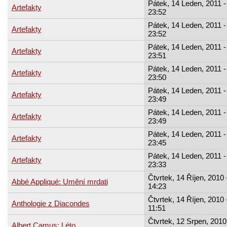
Pátek, 14 Leden, 2011 -
Artefakty
23:52
Pátek, 14 Leden, 2011 -
Artefakty
23:52
Pátek, 14 Leden, 2011 -
Artefakty
23:51
Pátek, 14 Leden, 2011 -
Artefakty
23:50
Pátek, 14 Leden, 2011 -
Artefakty
23:49
Pátek, 14 Leden, 2011 -
Artefakty
23:49
Pátek, 14 Leden, 2011 -
Artefakty
23:45
Pátek, 14 Leden, 2011 -
Artefakty
23:33
Čtvrtek, 14 Říjen, 2010 
Abbé Appliqué: Umění mrdati
14:23
Čtvrtek, 14 Říjen, 2010 
Anthologie z Diacondes
11:51
Čtvrtek, 12 Srpen, 2010
Albert Camus: Léto