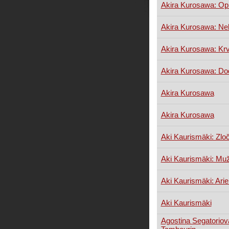
Akira Kurosawa: Opi
Akira Kurosawa: Ne
Akira Kurosawa: Krv
Akira Kurosawa: Do
Akira Kurosawa
Akira Kurosawa
Aki Kaurismäki: Zloč
Aki Kaurismäki: Muž
Aki Kaurismäki: Arie
Aki Kaurismäki
Agostina Segatoriov