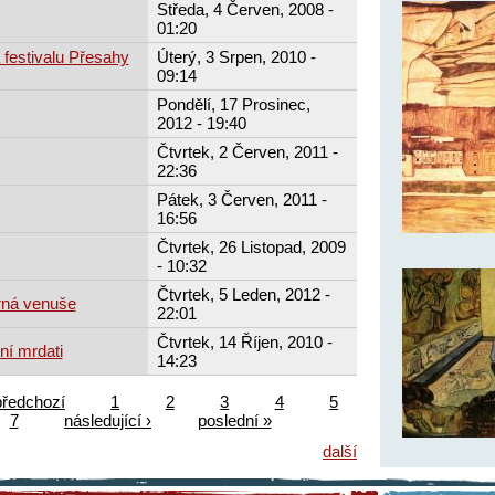
Středa, 4 Červen, 2008 -
01:20
 festivalu Přesahy
Úterý, 3 Srpen, 2010 -
09:14
Pondělí, 17 Prosinec,
2012 - 19:40
Čtvrtek, 2 Červen, 2011 -
22:36
Pátek, 3 Červen, 2011 -
16:56
Čtvrtek, 26 Listopad, 2009
- 10:32
Čtvrtek, 5 Leden, 2012 -
rná venuše
22:01
Čtvrtek, 14 Říjen, 2010 -
ní mrdati
14:23
předchozí
1
2
3
4
5
7
následující ›
poslední »
další