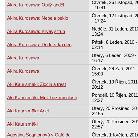
Čtvrtek, 26 Listopad, 
Akira Kurosawa: Opilý anděl
- 10:41
Čtvrtek, 12 Listopad, 
Akira Kurosawa: Nebe a peklo
- 17:24
Neděle, 31 Leden, 2010
Akira Kurosawa: Krvavý trůn
13:24
Pátek, 8 Leden, 2010 -
Akira Kurosawa: Dode´s-ka den
02:14
Úterý, 6 Leden, 2009 -
Akira Kurosawa
16:17
Čtvrtek, 29 Září, 2011 -
Akira Kurosawa
15:03
Čtvrtek, 13 Říjen, 2011
Aki Kaurismäki: Zločin a trest
20:12
Pondělí, 10 Říjen, 2011
Aki Kaurismäki: Muž bez minulosti
12:27
Úterý, 20 Prosinec, 201
Aki Kaurismäki: Ariel
22:55
Úterý, 20 Prosinec, 201
Aki Kaurismäki
22:57
Agostina Segatoriová v Café de
Čtvrtek, 1 Květen, 2014