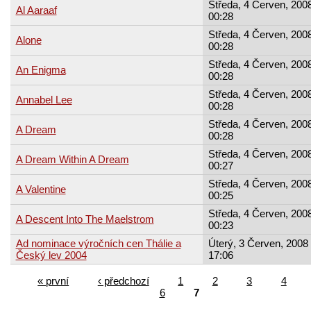
Středa, 4 Červen, 2008
Al Aaraaf
00:28
Středa, 4 Červen, 2008
Alone
00:28
Středa, 4 Červen, 2008
An Enigma
00:28
Středa, 4 Červen, 2008
Annabel Lee
00:28
Středa, 4 Červen, 2008
A Dream
00:28
Středa, 4 Červen, 2008
A Dream Within A Dream
00:27
Středa, 4 Červen, 2008
A Valentine
00:25
Středa, 4 Červen, 2008
A Descent Into The Maelstrom
00:23
Ad nominace výročních cen Thálie a
Úterý, 3 Červen, 2008 
Český lev 2004
17:06
« první
‹ předchozí
1
2
3
4
6
7