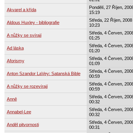
Pondělí, 27 Říjen, 2008
Akvarel a křída
15:19
Středa, 22 Říjen, 2008 
Aldous Huxley - bibliografie
10:23
Středa, 4 Červen, 2008
A nůžky se svírají
01:25
Středa, 4 Červen, 2008
Ad láska
01:20
Středa, 4 Červen, 2008
Aforismy
01:09
Středa, 4 Červen, 2008
Anton Szandor LaVey: Satanská Bible
00:59
Středa, 4 Červen, 2008
A nůžky se rozevírají
00:59
Středa, 4 Červen, 2008
Anně
00:32
Středa, 4 Červen, 2008
Annabel-Lee
00:32
Středa, 4 Červen, 2008
Anděl pitvornosti
00:31