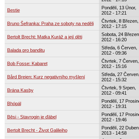
Pondělí, 13 Únor,
Bestie
2012 - 17:21
Čtvrtek, 8 Březen,
Bruno Šefranka: Praha ze soboty na neděli
2012 - 17:15
Sobota, 24 Březen
Bertolt Brecht: Matka Kuráž a její děti
2012 - 16:20
Středa, 6 Červen,
Balada pro banditu
2012 - 09:36
Čtvrtek, 7 Červen,
Bob Fosse: Kabaret
2012 - 15:16
Středa, 27 Červen
Bård Breien: Kurz negativního myšlení
2012 - 15:32
Čtvrtek, 9 Srpen,
Brána Kasby
2012 - 09:41
Pondělí, 17 Prosin
Bhópál
2012 - 19:31
Pondělí, 17 Prosin
Běsi - Stavrogin je ďábel
2012 - 19:46
Pondělí, 22 Duben
Bertolt Brecht - Život Galileiho
2013 - 14:58