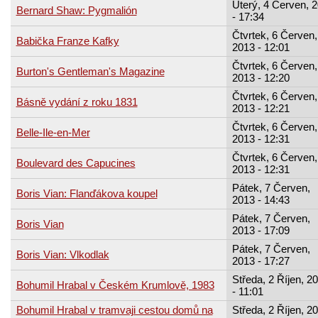
Úterý, 4 Červen, 
Bernard Shaw: Pygmalión
- 17:34
Čtvrtek, 6 Červen,
Babička Franze Kafky
2013 - 12:01
Čtvrtek, 6 Červen,
Burton's Gentleman's Magazine
2013 - 12:20
Čtvrtek, 6 Červen,
Básně vydání z roku 1831
2013 - 12:21
Čtvrtek, 6 Červen,
Belle-Ile-en-Mer
2013 - 12:31
Čtvrtek, 6 Červen,
Boulevard des Capucines
2013 - 12:31
Pátek, 7 Červen,
Boris Vian: Flanďákova koupel
2013 - 14:43
Pátek, 7 Červen,
Boris Vian
2013 - 17:09
Pátek, 7 Červen,
Boris Vian: Vlkodlak
2013 - 17:27
Středa, 2 Říjen, 2
Bohumil Hrabal v Českém Krumlově, 1983
- 11:01
Bohumil Hrabal v tramvaji cestou domů na
Středa, 2 Říjen, 2