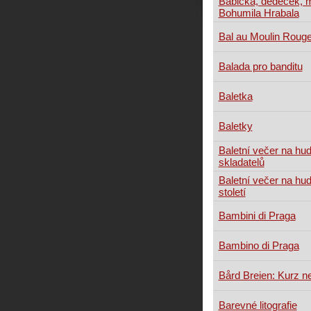
Babička, dědeček, 
Bohumila Hrabala
Bal au Moulin Rouge
Balada pro banditu
Baletka
Baletky
Baletní večer na hu
skladatelů
Baletní večer na hu
století
Bambini di Praga
Bambino di Praga
Bård Breien: Kurz n
Barevné litografie