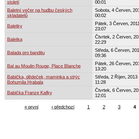
století
00:01
Baletní večer na hudbu českých
Sobota, 4 Červen, 201
skladatelů
00:02
Pátek, 3 Červen, 2011
Baletky
23:07
Čtvrtek, 2 Červen, 20
Baletka
22:29
Středa, 6 Červen, 201
Balada pro banditu
09:36
Pátek, 26 Červen, 20
Bal au Moulin Rouge, Place Blanche
13:20
Babička, dědeček, maminka a strýc
Středa, 2 Říjen, 2013 
Bohumila Hrabala
11:28
Čtvrtek, 6 Červen, 20
Babička Franze Kafky
12:01
« první
‹ předchozí
1
2
3
4