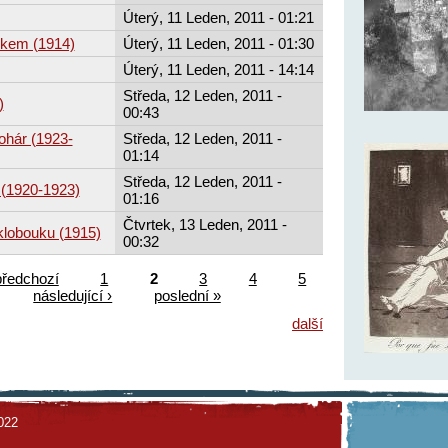
Úterý, 11 Leden, 2011 - 01:21
ukem (1914)
Úterý, 11 Leden, 2011 - 01:30
Úterý, 11 Leden, 2011 - 14:14
Středa, 12 Leden, 2011 -
)
00:43
ohár (1923-
Středa, 12 Leden, 2011 -
01:14
Středa, 12 Leden, 2011 -
 (1920-1923)
01:16
Čtvrtek, 13 Leden, 2011 -
lobouku (1915)
00:32
předchozí
1
2
3
4
5
následující ›
poslední »
další
022