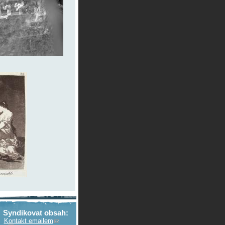
Syndikovat obsah:
Kontakt emailem