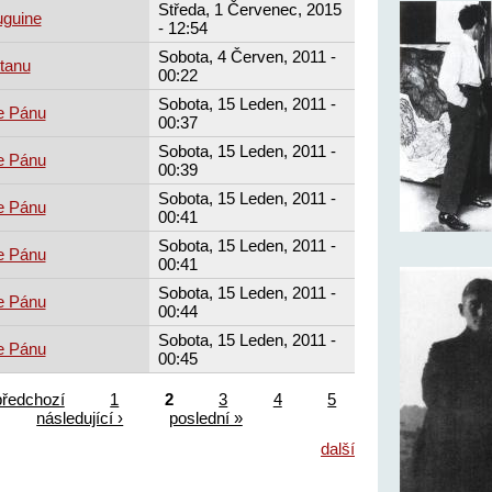
Středa, 1 Červenec, 2015
uguine
- 12:54
Sobota, 4 Červen, 2011 -
tanu
00:22
Sobota, 15 Leden, 2011 -
e Pánu
00:37
Sobota, 15 Leden, 2011 -
e Pánu
00:39
Sobota, 15 Leden, 2011 -
e Pánu
00:41
Sobota, 15 Leden, 2011 -
e Pánu
00:41
Sobota, 15 Leden, 2011 -
e Pánu
00:44
Sobota, 15 Leden, 2011 -
e Pánu
00:45
předchozí
1
2
3
4
5
následující ›
poslední »
další