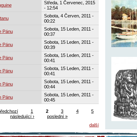
Středa, 1 Červenec, 2015
uguine
- 12:54
Sobota, 4 Červen, 2011 -
tanu
00:22
Sobota, 15 Leden, 2011 -
e Pánu
00:37
Sobota, 15 Leden, 2011 -
e Pánu
00:39
Sobota, 15 Leden, 2011 -
e Pánu
00:41
Sobota, 15 Leden, 2011 -
e Pánu
00:41
Sobota, 15 Leden, 2011 -
e Pánu
00:44
Sobota, 15 Leden, 2011 -
e Pánu
00:45
předchozí
1
2
3
4
5
následující ›
poslední »
další