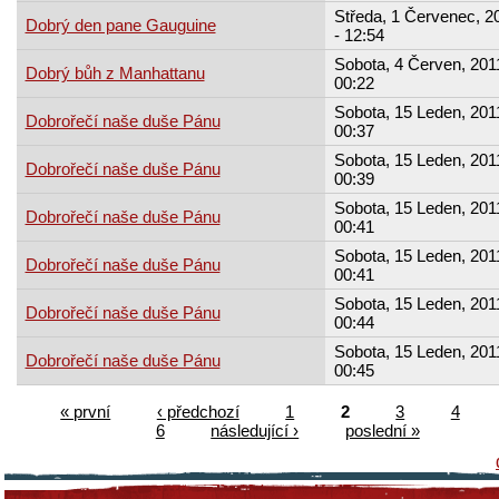
Středa, 1 Červenec, 2
Dobrý den pane Gauguine
- 12:54
Sobota, 4 Červen, 2011
Dobrý bůh z Manhattanu
00:22
Sobota, 15 Leden, 2011
Dobrořečí naše duše Pánu
00:37
Sobota, 15 Leden, 2011
Dobrořečí naše duše Pánu
00:39
Sobota, 15 Leden, 2011
Dobrořečí naše duše Pánu
00:41
Sobota, 15 Leden, 2011
Dobrořečí naše duše Pánu
00:41
Sobota, 15 Leden, 2011
Dobrořečí naše duše Pánu
00:44
Sobota, 15 Leden, 2011
Dobrořečí naše duše Pánu
00:45
« první
‹ předchozí
1
2
3
4
6
následující ›
poslední »