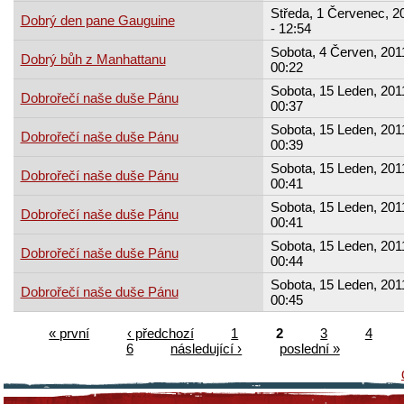
Středa, 1 Červenec, 2
Dobrý den pane Gauguine
- 12:54
Sobota, 4 Červen, 2011
Dobrý bůh z Manhattanu
00:22
Sobota, 15 Leden, 2011
Dobrořečí naše duše Pánu
00:37
Sobota, 15 Leden, 2011
Dobrořečí naše duše Pánu
00:39
Sobota, 15 Leden, 2011
Dobrořečí naše duše Pánu
00:41
Sobota, 15 Leden, 2011
Dobrořečí naše duše Pánu
00:41
Sobota, 15 Leden, 2011
Dobrořečí naše duše Pánu
00:44
Sobota, 15 Leden, 2011
Dobrořečí naše duše Pánu
00:45
« první
‹ předchozí
1
2
3
4
6
následující ›
poslední »