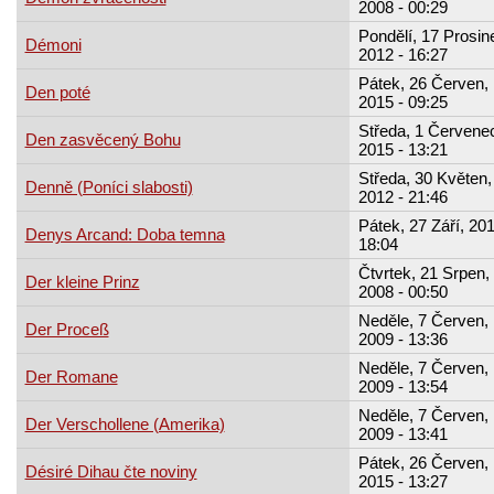
2008 - 00:29
Pondělí, 17 Prosin
Démoni
2012 - 16:27
Pátek, 26 Červen,
Den poté
2015 - 09:25
Středa, 1 Červene
Den zasvěcený Bohu
2015 - 13:21
Středa, 30 Květen,
Denně (Poníci slabosti)
2012 - 21:46
Pátek, 27 Září, 201
Denys Arcand: Doba temna
18:04
Čtvrtek, 21 Srpen,
Der kleine Prinz
2008 - 00:50
Neděle, 7 Červen,
Der Proceß
2009 - 13:36
Neděle, 7 Červen,
Der Romane
2009 - 13:54
Neděle, 7 Červen,
Der Verschollene (Amerika)
2009 - 13:41
Pátek, 26 Červen,
Désiré Dihau čte noviny
2015 - 13:27