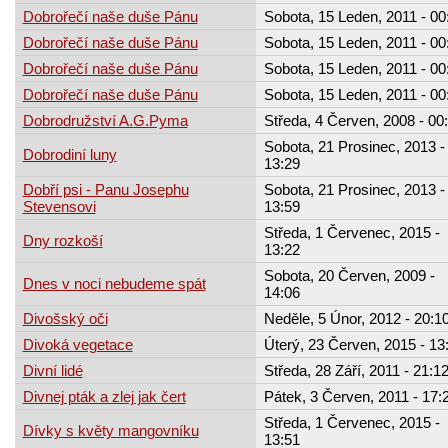
Dobrořečí naše duše Pánu
Sobota, 15 Leden, 2011 - 00
Dobrořečí naše duše Pánu
Sobota, 15 Leden, 2011 - 00
Dobrořečí naše duše Pánu
Sobota, 15 Leden, 2011 - 00
Dobrořečí naše duše Pánu
Sobota, 15 Leden, 2011 - 00
Dobrodružství A.G.Pyma
Středa, 4 Červen, 2008 - 00
Sobota, 21 Prosinec, 2013 -
Dobrodiní luny
13:29
Dobří psi - Panu Josephu
Sobota, 21 Prosinec, 2013 -
Stevensovi
13:59
Středa, 1 Červenec, 2015 -
Dny rozkoší
13:22
Sobota, 20 Červen, 2009 -
Dnes v noci nebudeme spát
14:06
Divošský oči
Neděle, 5 Únor, 2012 - 20:1
Divoká vegetace
Úterý, 23 Červen, 2015 - 13
Divní lidé
Středa, 28 Září, 2011 - 21:1
Divnej pták a zlej jak čert
Pátek, 3 Červen, 2011 - 17:
Středa, 1 Červenec, 2015 -
Dívky s květy mangovníku
13:51