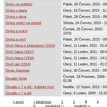
Dívky na pobřeží
Pátek, 26 Červen, 2015 - 09
Dívka u piana
Úterý, 16 Červen, 2015 - 11
Dívka u okna
Pátek, 26 Červen, 2015 - 09
Dívka sedící na posteli
Středa, 24 Červen, 2015 - 1
Čtvrtek, 25 Červen, 2015 -
Dívka a srdce
10:01
Dívka a smrt
Pátek, 26 Červen, 2015 - 09
Dívčí hlava s kloboukem (1914)
Úterý, 11 Leden, 2011 - 01:3
Dívčí hlava (1917)
Úterý, 11 Leden, 2011 - 00:4
Dívčí hlava (1916)
Úterý, 11 Leden, 2011 - 14:1
Dívčí akt (1914)
Úterý, 11 Leden, 2011 - 01:2
Divan Japonais
Úterý, 30 Červen, 2015 - 09
Čtvrtek, 18 Prosinec, 2008 -
Divadlo Vizita
01:58
Divadlo v 7 a půl - Kabinet múz
Neděle, 12 Srpen, 2012 - 03
Divadlo v 7 a půl
Úterý, 6 Leden, 2009 - 15:3
« první
‹ předchozí
1
2
3
4
6
následující ›
poslední »