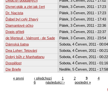
Dědictví poddajných
Pátek, 3 Červen, 2011 - 17:02
Divnej pták a zlej jak čert
Pátek, 3 Červen, 2011 - 17:23
Dr. Nacista
Pátek, 3 Červen, 2011 - 17:23
Ďábel byl celý žhavý
Pátek, 3 Červen, 2011 - 17:43
Diamantové očko
Pátek, 3 Červen, 2011 - 22:36
Dopis příteli
Pátek, 3 Červen, 2011 - 22:37
de Merteuil - Valmont - de Sade
Pátek, 3 Červen, 2011 - 23:54
Dámská šatna
Sobota, 4 Červen, 2011 - 00:04
Dea Loher: Tetování
Sobota, 4 Červen, 2011 - 00:21
Dobrý bůh z Manhattanu
Sobota, 4 Červen, 2011 - 00:22
Dospělost
Sobota, 4 Červen, 2011 - 01:16
Die Briefe
Neděle, 5 Červen, 2011 - 17:58
« první
‹ předchozí
1
2
3
4
6
následující ›
poslední »