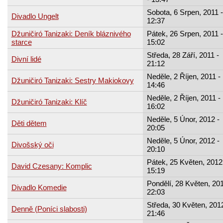
Sobota, 6 Srpen, 2011 -
Divadlo Ungelt
12:37
Džuničiró Tanizaki: Deník bláznivého
Pátek, 26 Srpen, 2011 -
starce
15:02
Středa, 28 Září, 2011 -
Divní lidé
21:12
Neděle, 2 Říjen, 2011 -
Džuničiró Tanizaki: Sestry Makiokovy
14:46
Neděle, 2 Říjen, 2011 -
Džuničiró Tanizaki: Klíč
16:02
Neděle, 5 Únor, 2012 -
Děti dětem
20:05
Neděle, 5 Únor, 2012 -
Divošský oči
20:10
Pátek, 25 Květen, 2012
David Czesany: Komplic
15:19
Pondělí, 28 Květen, 201
Divadlo Komedie
22:03
Středa, 30 Květen, 2012
Denně (Poníci slabosti)
21:46