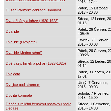
2013 - 17:44
Pátek, 15 Listopad,
Dušan Pařízek: Zahradní slavnost
2013 - 20:39
Středa, 12 Leden, 20
Dva džbány a lahve (1920-1923)
01:16
Pátek, 26 Červen, 2
Dva lidé
- 09:49
Čtvrtek, 25 Červen,
Dva lidé (Dvojčata)
2015 - 09:08
Pátek, 26 Červen, 2
Dva lidé (Jedno sémě)
- 09:26
Středa, 12 Leden, 20
Dvě vázy, hrnek a pohár (1923-1925)
01:14
Pátek, 3 Červen, 201
Dvojčata
17:01
Úterý, 7 Červenec,
Dvojice pod stromem
2015 - 09:03
Sobota, 7 Prosinec,
Dvojitá komnata
2013 - 15:00
Džbán s reliéfní ženskou postavou podle
Středa, 1 Červenec,
Degase
2015 - 14:30