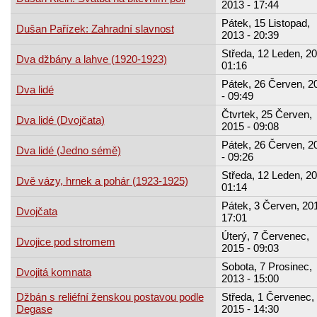
2013 - 17:44
Pátek, 15 Listopad,
Dušan Pařízek: Zahradní slavnost
2013 - 20:39
Středa, 12 Leden, 20
Dva džbány a lahve (1920-1923)
01:16
Pátek, 26 Červen, 2
Dva lidé
- 09:49
Čtvrtek, 25 Červen,
Dva lidé (Dvojčata)
2015 - 09:08
Pátek, 26 Červen, 2
Dva lidé (Jedno sémě)
- 09:26
Středa, 12 Leden, 20
Dvě vázy, hrnek a pohár (1923-1925)
01:14
Pátek, 3 Červen, 201
Dvojčata
17:01
Úterý, 7 Červenec,
Dvojice pod stromem
2015 - 09:03
Sobota, 7 Prosinec,
Dvojitá komnata
2013 - 15:00
Džbán s reliéfní ženskou postavou podle
Středa, 1 Červenec,
Degase
2015 - 14:30