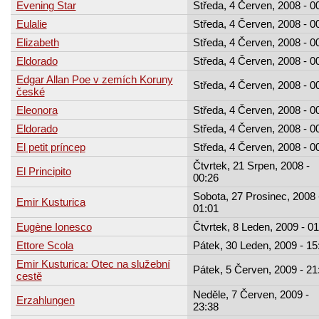
Evening Star
Středa, 4 Červen, 2008 - 0
Eulalie
Středa, 4 Červen, 2008 - 0
Elizabeth
Středa, 4 Červen, 2008 - 0
Eldorado
Středa, 4 Červen, 2008 - 0
Edgar Allan Poe v zemích Koruny
Středa, 4 Červen, 2008 - 0
české
Eleonora
Středa, 4 Červen, 2008 - 0
Eldorado
Středa, 4 Červen, 2008 - 0
El petit príncep
Středa, 4 Červen, 2008 - 0
Čtvrtek, 21 Srpen, 2008 -
El Principito
00:26
Sobota, 27 Prosinec, 2008 
Emir Kusturica
01:01
Eugène Ionesco
Čtvrtek, 8 Leden, 2009 - 01
Ettore Scola
Pátek, 30 Leden, 2009 - 15
Emir Kusturica: Otec na služební
Pátek, 5 Červen, 2009 - 21
cestě
Neděle, 7 Červen, 2009 -
Erzahlungen
23:38