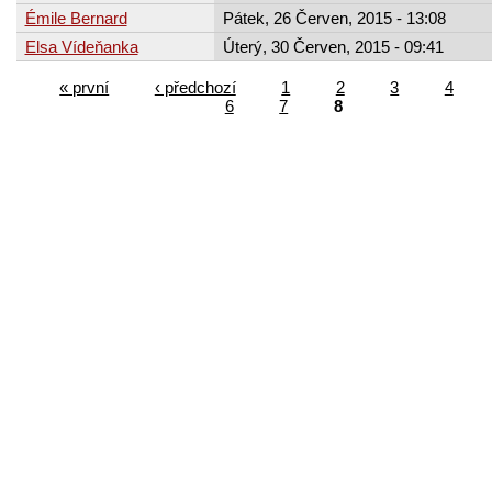
Émile Bernard
Pátek, 26 Červen, 2015 - 13:08
Elsa Vídeňanka
Úterý, 30 Červen, 2015 - 09:41
« první
‹ předchozí
1
2
3
4
6
7
8