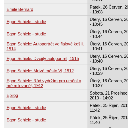
Pátek, 26 Červen, 2
Émile Bernard
- 13:08
Úterý, 16 Červen, 2
Egon Schiele - studie
- 10:45
Úterý, 16 Červen, 2
Egon Schiele - studie
- 10:44
Egon Schiele: Autoportrét ve fialové košili,
Úterý, 16 Červen, 2
1914
- 10:41
Úterý, 16 Červen, 2
Egon Schiele: Dvojitý autoportrét, 1915
- 10:40
Úterý, 16 Červen, 2
Egon Schiele: Mrtvé město VI, 1912
- 10:39
Egon Schiele: Rád vydržím pro umění a
Úterý, 16 Červen, 2
mé milované!, 1912
- 10:37
Sobota, 21 Prosinec
Epilog
2013 - 14:02
Pátek, 25 Říjen, 201
Egon Schiele - studie
11:42
Pátek, 25 Říjen, 201
Egon Schiele - studie
11:40