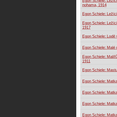
Egon Schiele: Ležíc
nohama, 1914
Egon Schiele: Ležíc
Egon Schiele: Ležíc
1917
Egon Schiele: Lodě 
Egon Schiele: Malé 
Egon Schiele: Malíř
1911
Egon Schiele: Mast
Egon Schiele: Matka
Egon Schiele: Matka
Egon Schiele: Matka
Egon Schiele: Matka