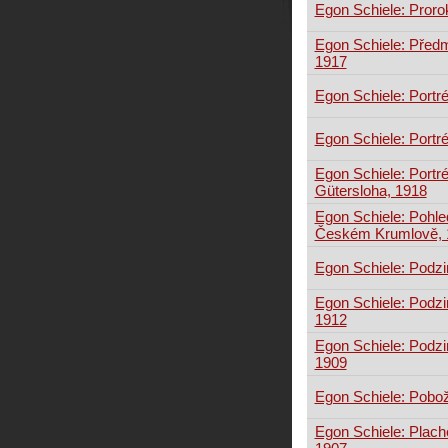
Egon Schiele: Proro
Egon Schiele: Před
1917
Egon Schiele: Portré
Egon Schiele: Portré
Egon Schiele: Portré
Gütersloha, 1918
Egon Schiele: Pohle
Českém Krumlově, 
Egon Schiele: Podzi
Egon Schiele: Podzi
1912
Egon Schiele: Podzi
1909
Egon Schiele: Pobo
Egon Schiele: Plache