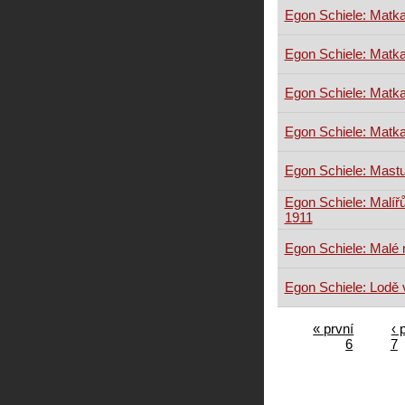
Egon Schiele: Matka
Egon Schiele: Matka
Egon Schiele: Matka
Egon Schiele: Matka
Egon Schiele: Mast
Egon Schiele: Malíř
1911
Egon Schiele: Malé 
Egon Schiele: Lodě 
« první
‹ 
6
7