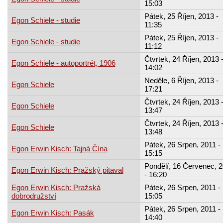
15:03
Pátek, 25 Říjen, 2013 -
Egon Schiele - studie
11:35
Pátek, 25 Říjen, 2013 -
Egon Schiele - studie
11:12
Čtvrtek, 24 Říjen, 2013 
Egon Schiele - autoportrét, 1906
14:02
Neděle, 6 Říjen, 2013 -
Egon Schiele
17:21
Čtvrtek, 24 Říjen, 2013 
Egon Schiele
13:47
Čtvrtek, 24 Říjen, 2013 
Egon Schiele
13:48
Pátek, 26 Srpen, 2011 -
Egon Erwin Kisch: Tajná Čína
15:15
Pondělí, 16 Červenec, 
Egon Erwin Kisch: Pražský pitaval
- 16:20
Egon Erwin Kisch: Pražská
Pátek, 26 Srpen, 2011 -
dobrodružství
15:05
Pátek, 26 Srpen, 2011 -
Egon Erwin Kisch: Pasák
14:40