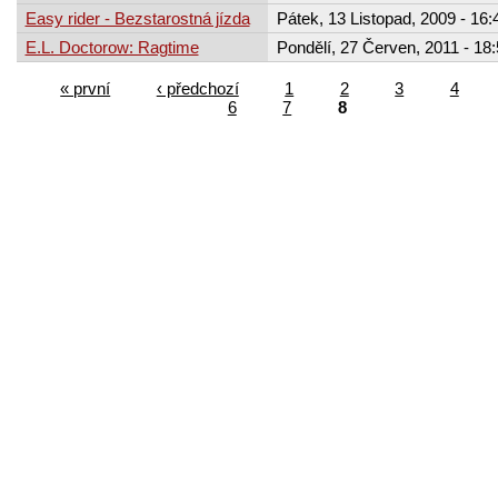
Easy rider - Bezstarostná jízda
Pátek, 13 Listopad, 2009 - 16:
E.L. Doctorow: Ragtime
Pondělí, 27 Červen, 2011 - 18
« první
‹ předchozí
1
2
3
4
6
7
8