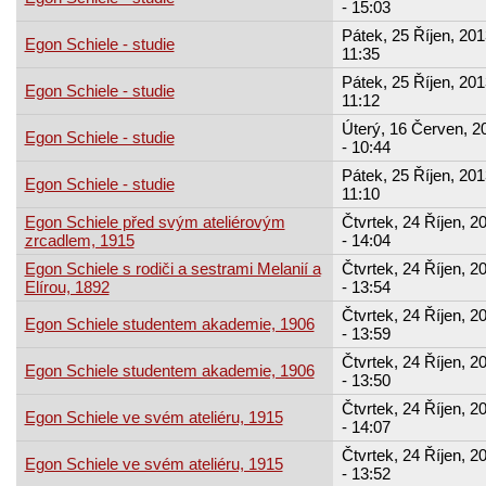
- 15:03
Pátek, 25 Říjen, 201
Egon Schiele - studie
11:35
Pátek, 25 Říjen, 201
Egon Schiele - studie
11:12
Úterý, 16 Červen, 2
Egon Schiele - studie
- 10:44
Pátek, 25 Říjen, 201
Egon Schiele - studie
11:10
Egon Schiele před svým ateliérovým
Čtvrtek, 24 Říjen, 2
zrcadlem, 1915
- 14:04
Egon Schiele s rodiči a sestrami Melanií a
Čtvrtek, 24 Říjen, 2
Elírou, 1892
- 13:54
Čtvrtek, 24 Říjen, 2
Egon Schiele studentem akademie, 1906
- 13:59
Čtvrtek, 24 Říjen, 2
Egon Schiele studentem akademie, 1906
- 13:50
Čtvrtek, 24 Říjen, 2
Egon Schiele ve svém ateliéru, 1915
- 14:07
Čtvrtek, 24 Říjen, 2
Egon Schiele ve svém ateliéru, 1915
- 13:52