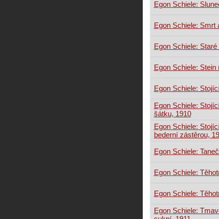
Egon Schiele: Sluneč
Egon Schiele: Smrt 
Egon Schiele: Star
Egon Schiele: Stein
Egon Schiele: Stojíc
Egon Schiele: Stojí
šátku, 1910
Egon Schiele: Stojí
bederní zástěrou, 1
Egon Schiele: Tane
Egon Schiele: Těhot
Egon Schiele: Těhot
Egon Schiele: Tmav
sukní, 1911