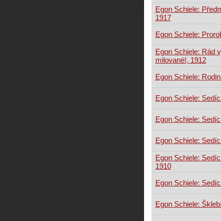
Egon Schiele: Před
1917
Egon Schiele: Proro
Egon Schiele: Rád 
milované!, 1912
Egon Schiele: Rodin
Egon Schiele: Sedící
Egon Schiele: Sedící
Egon Schiele: Sedíc
Egon Schiele: Sedící
1910
Egon Schiele: Sedící
Egon Schiele: Škleb