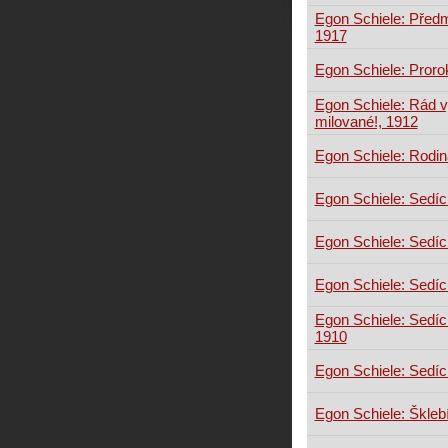
Egon Schiele: Před
1917
Egon Schiele: Proro
Egon Schiele: Rád 
milované!, 1912
Egon Schiele: Rodin
Egon Schiele: Sedící
Egon Schiele: Sedící
Egon Schiele: Sedíc
Egon Schiele: Sedící
1910
Egon Schiele: Sedící
Egon Schiele: Škleb