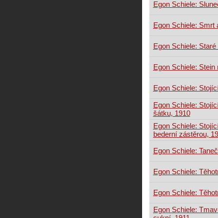
Egon Schiele: Sluneč
Egon Schiele: Smrt 
Egon Schiele: Star
Egon Schiele: Stein
Egon Schiele: Stojíc
Egon Schiele: Stojí
šátku, 1910
Egon Schiele: Stojí
bederní zástěrou, 1
Egon Schiele: Tane
Egon Schiele: Těhot
Egon Schiele: Těhot
Egon Schiele: Tmav
sukní, 1911