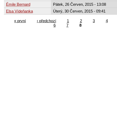
Émile Bernard
Pátek, 26 Červen, 2015 - 13:08
Elsa Vídeňanka
Úterý, 30 Červen, 2015 - 09:41
« první
‹ předchozí
1
2
3
4
6
7
8