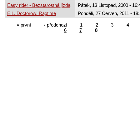
Easy rider - Bezstarostná jízda
Pátek, 13 Listopad, 2009 - 16:
E.L. Doctorow: Ragtime
Pondělí, 27 Červen, 2011 - 18
« první
‹ předchozí
1
2
3
4
6
7
8