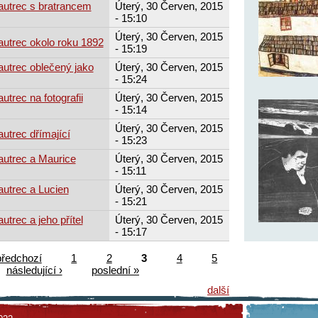
autrec s bratrancem
Úterý, 30 Červen, 2015
- 15:10
Úterý, 30 Červen, 2015
autrec okolo roku 1892
- 15:19
autrec oblečený jako
Úterý, 30 Červen, 2015
- 15:24
utrec na fotografii
Úterý, 30 Červen, 2015
- 15:14
Úterý, 30 Červen, 2015
utrec dřímající
- 15:23
autrec a Maurice
Úterý, 30 Červen, 2015
- 15:11
autrec a Lucien
Úterý, 30 Červen, 2015
- 15:21
utrec a jeho přítel
Úterý, 30 Červen, 2015
- 15:17
předchozí
1
2
3
4
5
následující ›
poslední »
další