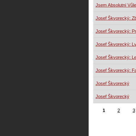
Jsem Absolutní Vůl
Josef Škvorecký: Zb
Josef Škvorecký: P
Josef Škvorecký: L
Josef Škvorecký: 
Josef Škvorecký: F
Josef Škvorecký
Josef Škvorecký
1
2
3