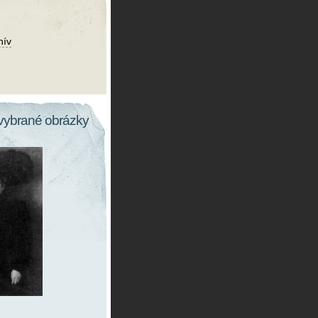
hív
vybrané obrázky