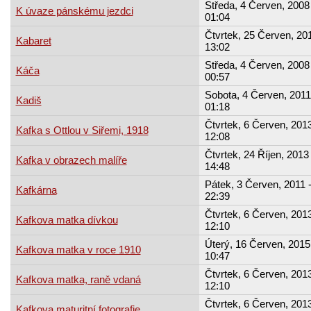
Středa, 4 Červen, 2008 
K úvaze pánskému jezdci
01:04
Čtvrtek, 25 Červen, 201
Kabaret
13:02
Středa, 4 Červen, 2008 
Káča
00:57
Sobota, 4 Červen, 2011
Kadiš
01:18
Čtvrtek, 6 Červen, 2013
Kafka s Ottlou v Siřemi, 1918
12:08
Čtvrtek, 24 Říjen, 2013 
Kafka v obrazech malíře
14:48
Pátek, 3 Červen, 2011 
Kafkárna
22:39
Čtvrtek, 6 Červen, 2013
Kafkova matka dívkou
12:10
Úterý, 16 Červen, 2015
Kafkova matka v roce 1910
10:47
Čtvrtek, 6 Červen, 2013
Kafkova matka, raně vdaná
12:10
Čtvrtek, 6 Červen, 2013
Kafkova maturitní fotografie