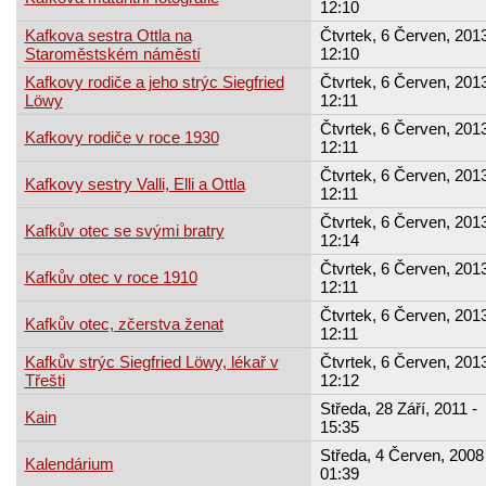
12:10
Kafkova sestra Ottla na
Čtvrtek, 6 Červen, 2013
Staroměstském náměstí
12:10
Kafkovy rodiče a jeho strýc Siegfried
Čtvrtek, 6 Červen, 2013
Löwy
12:11
Čtvrtek, 6 Červen, 2013
Kafkovy rodiče v roce 1930
12:11
Čtvrtek, 6 Červen, 2013
Kafkovy sestry Valli, Elli a Ottla
12:11
Čtvrtek, 6 Červen, 2013
Kafkův otec se svými bratry
12:14
Čtvrtek, 6 Červen, 2013
Kafkův otec v roce 1910
12:11
Čtvrtek, 6 Červen, 2013
Kafkův otec, zčerstva ženat
12:11
Kafkův strýc Siegfried Löwy, lékař v
Čtvrtek, 6 Červen, 2013
Třešti
12:12
Středa, 28 Září, 2011 -
Kain
15:35
Středa, 4 Červen, 2008 
Kalendárium
01:39